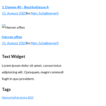
1. Damen 40 – Bezirksklasse A
15. August 2020
by
Marc Schallmeyer
0
Herren offen
15. August 2020
by
Marc Schallmeyer
0
Text Widget
Lorem ipsum dolor sit amet, consectetur
adipisicing elit. Quisquam, magni commodi
fugit in quo provident.
Tags
Mannschaftstraining 2023