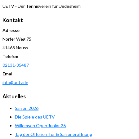
UETV - Der Tennisverein für Uedesheim
Kontakt
Adresse
Norfer Weg 75
41468 Neuss
Telefon
02131-35487
Email
info@uetv.de
Aktuelles
Saison 2026
Die Spiele des UETV
Willemsen Open Junior 26
Tag der Offenen Tür & Saisoneröffnung