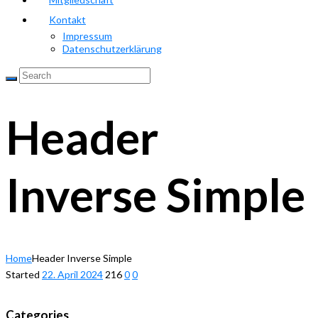
Kontakt
Impressum
Datenschutzerklärung
Header
Inverse Simple
Home
Header Inverse Simple
Started
22. April 2024
216
0
0
Categories