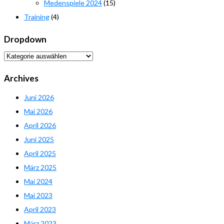
Medenspiele 2024
(15)
Training
(4)
Dropdown
Dropdown
Archives
Juni 2026
Mai 2026
April 2026
Juni 2025
April 2025
März 2025
Mai 2024
Mai 2023
April 2023
März 2023