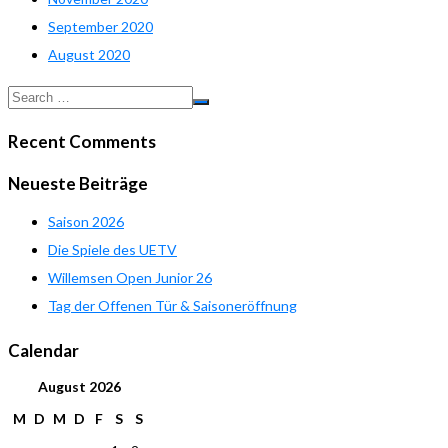
September 2020
August 2020
Recent Comments
Neueste Beiträge
Saison 2026
Die Spiele des UETV
Willemsen Open Junior 26
Tag der Offenen Tür & Saisoneröffnung
Calendar
August
2026
M
D
M
D
F
S
S