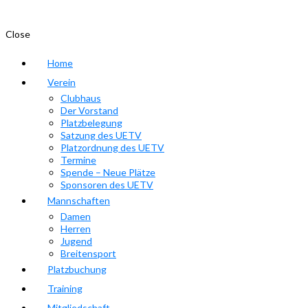
Close
Home
Verein
Clubhaus
Der Vorstand
Platzbelegung
Satzung des UETV
Platzordnung des UETV
Termine
Spende – Neue Plätze
Sponsoren des UETV
Mannschaften
Damen
Herren
Jugend
Breitensport
Platzbuchung
Training
Mitgliedschaft