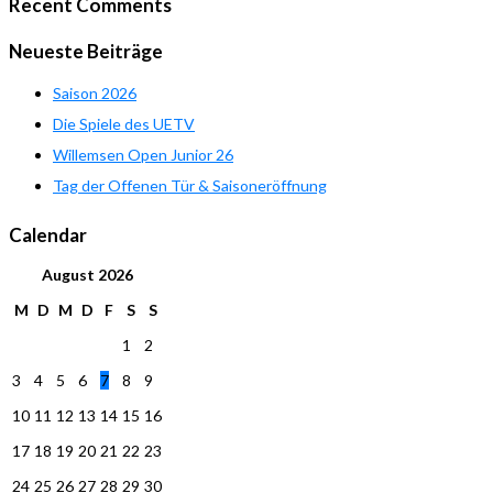
Recent Comments
Neueste Beiträge
Saison 2026
Die Spiele des UETV
Willemsen Open Junior 26
Tag der Offenen Tür & Saisoneröffnung
Calendar
August
2026
M
D
M
D
F
S
S
1
2
3
4
5
6
7
8
9
10
11
12
13
14
15
16
17
18
19
20
21
22
23
24
25
26
27
28
29
30