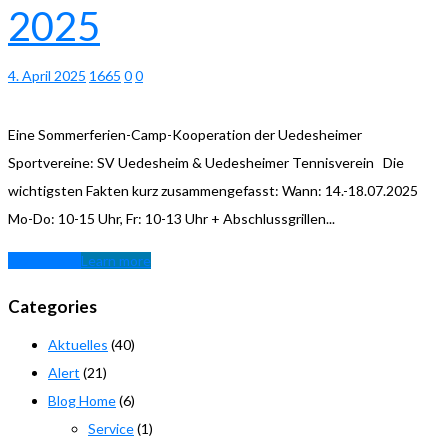
2025
4. April 2025
1665
0
0
Eine Sommerferien-Camp-Kooperation der Uedesheimer
Sportvereine: SV Uedesheim & Uedesheimer Tennisverein Die
wichtigsten Fakten kurz zusammengefasst: Wann: 14.-18.07.2025
Mo-Do: 10-15 Uhr, Fr: 10-13 Uhr + Abschlussgrillen...
Learn more
Learn more
Categories
Aktuelles
(40)
Alert
(21)
Blog Home
(6)
Service
(1)