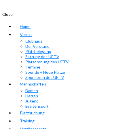
Close
Home
Verein
Clubhaus
Der Vorstand
Platzbelegung
Satzung des UETV
Platzordnung des UETV
Termine
Spende – Neue Plätze
Sponsoren des UETV
Mannschaften
Damen
Herren
Jugend
Breitensport
Platzbuchung
Training
Mitgliedschaft