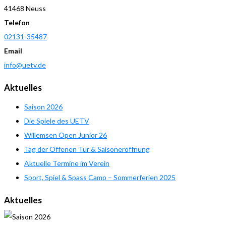
41468 Neuss
Telefon
02131-35487
Email
info@uetv.de
Aktuelles
Saison 2026
Die Spiele des UETV
Willemsen Open Junior 26
Tag der Offenen Tür & Saisoneröffnung
Aktuelle Termine im Verein
Sport, Spiel & Spass Camp – Sommerferien 2025
Aktuelles