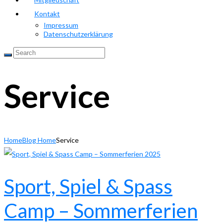
Kontakt
Impressum
Datenschutzerklärung
Service
Home
Blog Home
Service
Sport, Spiel & Spass
Camp – Sommerferien