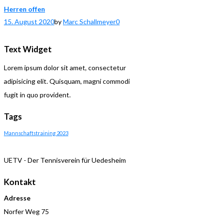
Herren offen
15. August 2020
by
Marc Schallmeyer
0
Text Widget
Lorem ipsum dolor sit amet, consectetur
adipisicing elit. Quisquam, magni commodi
fugit in quo provident.
Tags
Mannschaftstraining 2023
UETV - Der Tennisverein für Uedesheim
Kontakt
Adresse
Norfer Weg 75