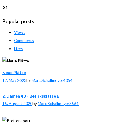
31
Popular posts
Views
Comments
Likes
Neue Plätze
17. May 2023
by
Marc Schallmeyer
4054
2. Damen 40 – Bezirksklasse B
15. August 2020
by
Marc Schallmeyer
3564