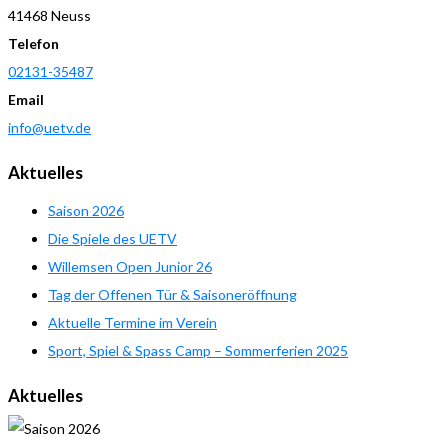
41468 Neuss
Telefon
02131-35487
Email
info@uetv.de
Aktuelles
Saison 2026
Die Spiele des UETV
Willemsen Open Junior 26
Tag der Offenen Tür & Saisoneröffnung
Aktuelle Termine im Verein
Sport, Spiel & Spass Camp – Sommerferien 2025
Aktuelles