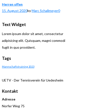
Herren offen
15. August 2020
by
Marc Schallmeyer
0
Text Widget
Lorem ipsum dolor sit amet, consectetur
adipisicing elit. Quisquam, magni commodi
fugit in quo provident.
Tags
Mannschaftstraining 2023
UETV - Der Tennisverein für Uedesheim
Kontakt
Adresse
Norfer Weg 75