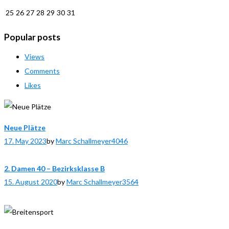
25
26
27
28
29
30
31
Popular posts
Views
Comments
Likes
Neue Plätze
17. May 2023
by
Marc Schallmeyer
4046
2. Damen 40 – Bezirksklasse B
15. August 2020
by
Marc Schallmeyer
3564