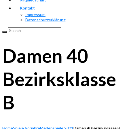
Kontakt
Impressum
Datenschutzerklärung
Damen 40
Bezirksklasse
B
Home
Spiele Vorjahre
Medenspiele 2021
Damen 40 Bezirksklasse B