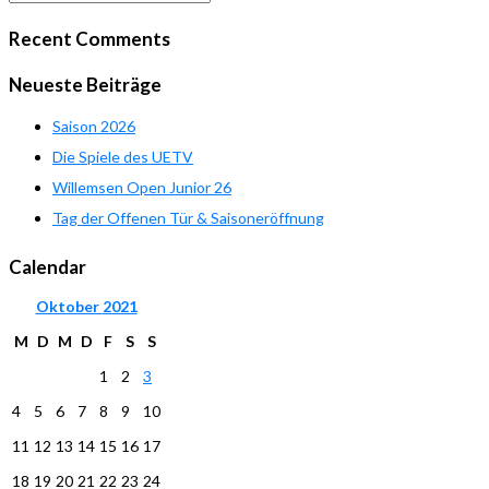
Recent Comments
Neueste Beiträge
Saison 2026
Die Spiele des UETV
Willemsen Open Junior 26
Tag der Offenen Tür & Saisoneröffnung
Calendar
Oktober
2021
M
D
M
D
F
S
S
1
2
3
4
5
6
7
8
9
10
11
12
13
14
15
16
17
18
19
20
21
22
23
24