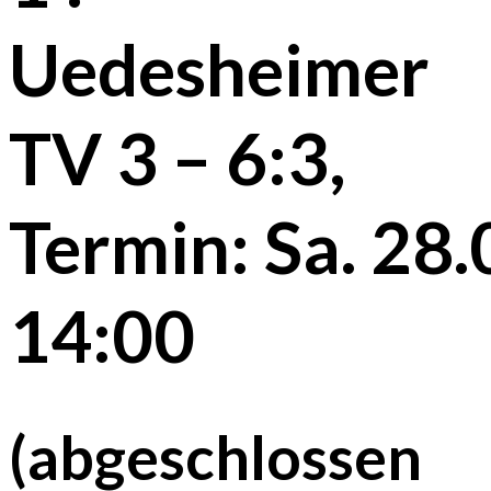
Uedesheimer
TV 3 – 6:3,
Termin: Sa. 28
14:00
(abgeschlossen