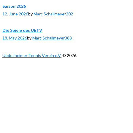
Saison 2026
12. June 2026
by
Marc Schallmeyer
202
Die Spiele des UETV
18. May 2026
by
Marc Schallmeyer
383
Uedesheimer Tennis Verein e.V.
© 2026.