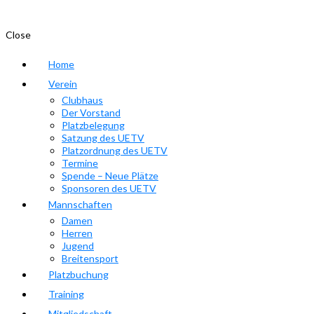
Close
Home
Verein
Clubhaus
Der Vorstand
Platzbelegung
Satzung des UETV
Platzordnung des UETV
Termine
Spende – Neue Plätze
Sponsoren des UETV
Mannschaften
Damen
Herren
Jugend
Breitensport
Platzbuchung
Training
Mitgliedschaft