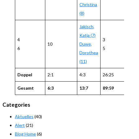
Christina
(8)
Jakisch,
Katja (7)
4
3
10
Duwe,
8
6
5
Dorothea
(11)
Doppel
2:1
4:3
26:25
Gesamt
6:3
13:7
89:59
Categories
Aktuelles
(40)
Alert
(21)
Blog Home
(6)