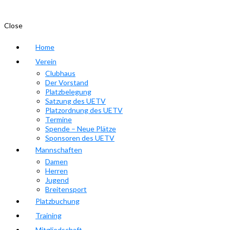
Close
Home
Verein
Clubhaus
Der Vorstand
Platzbelegung
Satzung des UETV
Platzordnung des UETV
Termine
Spende – Neue Plätze
Sponsoren des UETV
Mannschaften
Damen
Herren
Jugend
Breitensport
Platzbuchung
Training
Mitgliedschaft