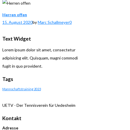
Herren offen
15. August 2020
by
Marc Schallmeyer
0
Text Widget
Lorem ipsum dolor sit amet, consectetur
adipisicing elit. Quisquam, magni commodi
fugit in quo provident.
Tags
Mannschaftstraining 2023
UETV - Der Tennisverein für Uedesheim
Kontakt
Adresse