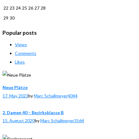
22
23
24
25
26
27
28
29
30
Popular posts
Views
Comments
Likes
Neue Plätze
17. May 2023
by
Marc Schallmeyer
4044
2. Damen 40 – Bezirksklasse B
15. August 2020
by
Marc Schallmeyer
3564