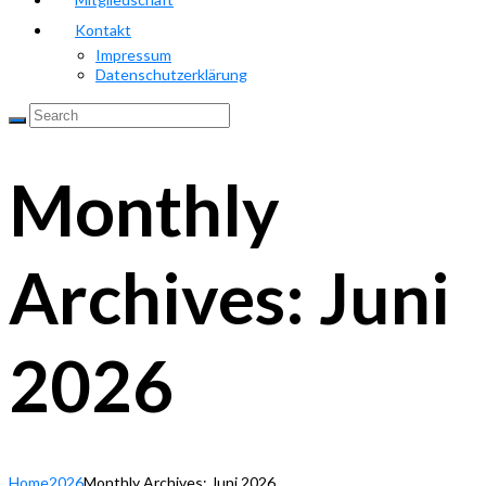
Kontakt
Impressum
Datenschutzerklärung
Monthly
Archives: Juni
2026
Home
2026
Monthly Archives: Juni 2026