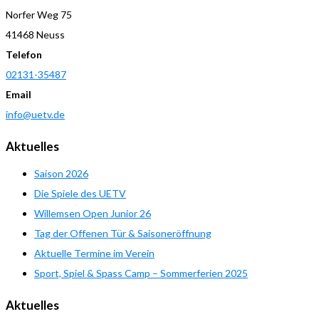
Norfer Weg 75
41468 Neuss
Telefon
02131-35487
Email
info@uetv.de
Aktuelles
Saison 2026
Die Spiele des UETV
Willemsen Open Junior 26
Tag der Offenen Tür & Saisoneröffnung
Aktuelle Termine im Verein
Sport, Spiel & Spass Camp – Sommerferien 2025
Aktuelles