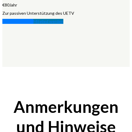
€
80
Jahr
Zur passiven Unterstützung des UETV
Mitglied werden
Mitglied werden
Anmerkungen
und Hinweise