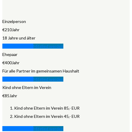
Einzelperson
€
210
Jahr
18 Jahre und älter
Mitglied werden
Mitglied werden
Ehepaar
€
400
Jahr
Für alle Partner im gemeinsamen Haushalt
Mitglied werden
Mitglied werden
Kind ohne Eltern im Verein
€
85
Jahr
Kind ohne Eltern im Verein 85,- EUR
Kind ohne Eltern im Verein 45,- EUR
Mitglied werden
Mitglied werden