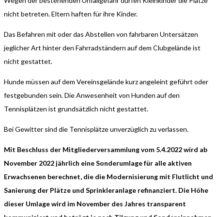
Wegen der bestehenden Unfallgefahr dürfen Kleinkinder die Plätze
nicht betreten. Eltern haften für ihre Kinder.
Das Befahren mit oder das Abstellen von fahrbaren Untersätzen
jeglicher Art hinter den Fahrradständern auf dem Clubgelände ist
nicht gestattet.
Hunde müssen auf dem Vereinsgelände kurz angeleint geführt oder
festgebunden sein. Die Anwesenheit von Hunden auf den
Tennisplätzen ist grundsätzlich nicht gestattet.
Bei Gewitter sind die Tennisplätze unverzüglich zu verlassen.
Mit Beschluss der Mitgliederversammlung vom 5.4.2022 wird ab
November 2022 jährlich eine Sonderumlage für alle aktiven
Erwachsenen berechnet, die die Modernisierung mit Flutlicht und
Sanierung der Plätze und Sprinkleranlage refinanziert. Die Höhe
dieser Umlage wird im November des Jahres transparent