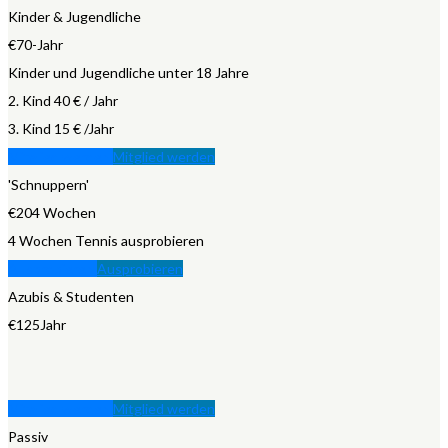
Kinder & Jugendliche
€
70
-
Jahr
Kinder und Jugendliche unter 18 Jahre
2. Kind 40 € / Jahr
3. Kind 15 € /Jahr
Mitglied werden
Mitglied werden
'Schnuppern'
€
20
4 Wochen
4 Wochen Tennis ausprobieren
Ausprobieren
Ausprobieren
Azubis & Studenten
€
125
Jahr
Mitglied werden
Mitglied werden
Passiv