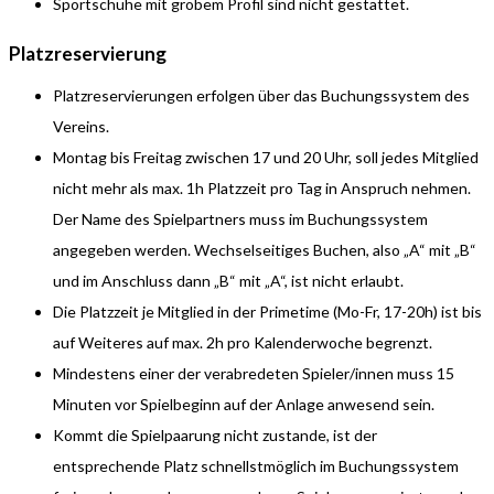
Sportschuhe mit grobem Profil sind nicht gestattet.
Platzreservierung
Platzreservierungen erfolgen über das Buchungssystem des
Vereins.
Montag bis Freitag zwischen 17 und 20 Uhr, soll jedes Mitglied
nicht mehr als max. 1h Platzzeit pro Tag in Anspruch nehmen.
Der Name des Spielpartners muss im Buchungssystem
angegeben werden. Wechselseitiges Buchen, also „A“ mit „B“
und im Anschluss dann „B“ mit „A“, ist nicht erlaubt.
Die Platzzeit je Mitglied in der Primetime (Mo-Fr, 17-20h) ist bis
auf Weiteres auf max. 2h pro Kalenderwoche begrenzt.
Mindestens einer der verabredeten Spieler/innen muss 15
Minuten vor Spielbeginn auf der Anlage anwesend sein.
Kommt die Spielpaarung nicht zustande, ist der
entsprechende Platz schnellstmöglich im Buchungssystem