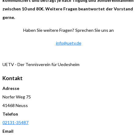
kommuniziert und beträgt je nach Tilgung und Sondereinnahmen
zwischen 10 und 80€. Weitere Fragen beantwortet der Vorstand
gerne.
Haben Sie weitere Fragen? Sprechen Sie uns an
info@uetv.de
UETV - Der Tennisverein für Uedesheim
Kontakt
Adresse
Norfer Weg 75
41468 Neuss
Telefon
02131-35487
Email