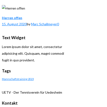
Herren offen
15. August 2020
by
Marc Schallmeyer
0
Text Widget
Lorem ipsum dolor sit amet, consectetur
adipisicing elit. Quisquam, magni commodi
fugit in quo provident.
Tags
Mannschaftstraining 2023
UETV - Der Tennisverein für Uedesheim
Kontakt