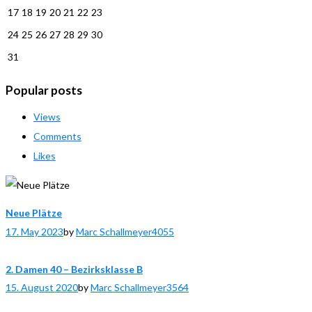
17
18
19
20
21
22
23
24
25
26
27
28
29
30
31
Popular posts
Views
Comments
Likes
Neue Plätze
17. May 2023
by
Marc Schallmeyer
4055
2. Damen 40 – Bezirksklasse B
15. August 2020
by
Marc Schallmeyer
3564