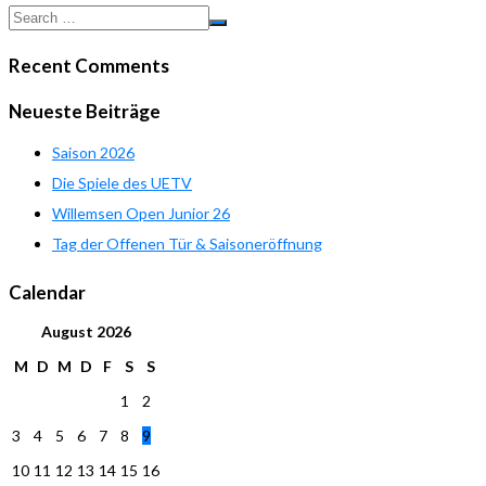
Recent Comments
Neueste Beiträge
Saison 2026
Die Spiele des UETV
Willemsen Open Junior 26
Tag der Offenen Tür & Saisoneröffnung
Calendar
August
2026
M
D
M
D
F
S
S
1
2
3
4
5
6
7
8
9
10
11
12
13
14
15
16