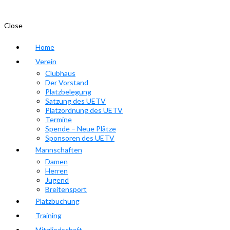
Close
Home
Verein
Clubhaus
Der Vorstand
Platzbelegung
Satzung des UETV
Platzordnung des UETV
Termine
Spende – Neue Plätze
Sponsoren des UETV
Mannschaften
Damen
Herren
Jugend
Breitensport
Platzbuchung
Training
Mitgliedschaft