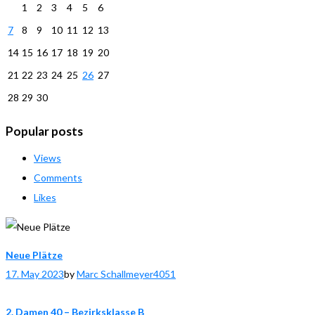
1
2
3
4
5
6
7
8
9
10
11
12
13
14
15
16
17
18
19
20
21
22
23
24
25
26
27
28
29
30
Popular posts
Views
Comments
Likes
Neue Plätze
17. May 2023
by
Marc Schallmeyer
4051
2. Damen 40 – Bezirksklasse B