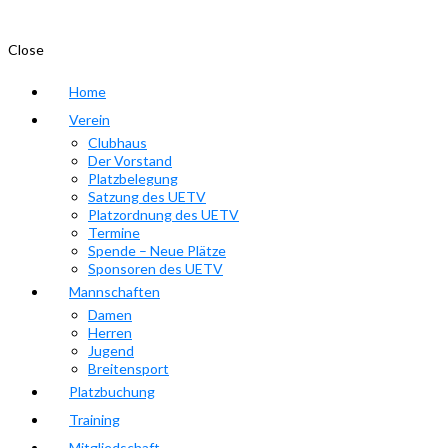
Close
Home
Verein
Clubhaus
Der Vorstand
Platzbelegung
Satzung des UETV
Platzordnung des UETV
Termine
Spende – Neue Plätze
Sponsoren des UETV
Mannschaften
Damen
Herren
Jugend
Breitensport
Platzbuchung
Training
Mitgliedschaft