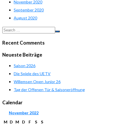
November 2020
September 2020
August 2020
Recent Comments
Neueste Beiträge
Saison 2026
Die Spiele des UETV
Willemsen Open Junior 26
Tag der Offenen Tür & Saisoneröffnung
Calendar
November
2022
M
D
M
D
F
S
S