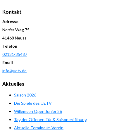
Kontakt
Adresse
Norfer Weg 75
41468 Neuss
Telefon
02131-35487
Email
info@uetv.de
Aktuelles
Saison 2026
Die Spiele des UETV
Willemsen Open Junior 26
Tag der Offenen Tür & Saisoneröffnung
Aktuelle Termine im Verein