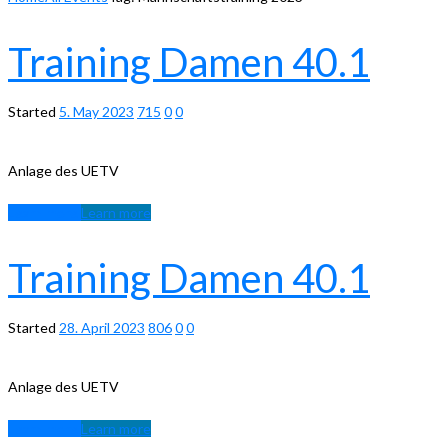
Training Damen 40.1
Started
5. May 2023
715
0
0
Anlage des UETV
Learn more
Learn more
Training Damen 40.1
Started
28. April 2023
806
0
0
Anlage des UETV
Learn more
Learn more