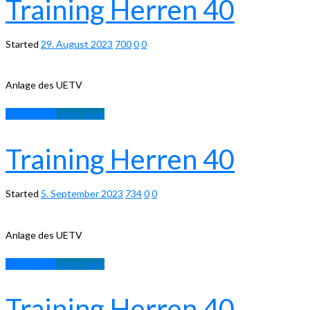
Training Herren 40
Started
29. August 2023
700
0
0
Anlage des UETV
Learn more
Learn more
Training Herren 40
Started
5. September 2023
734
0
0
Anlage des UETV
Learn more
Learn more
Training Herren 40