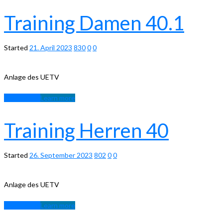
Training Damen 40.1
Started
21. April 2023
830
0
0
Anlage des UETV
Learn more
Learn more
Training Herren 40
Started
26. September 2023
802
0
0
Anlage des UETV
Learn more
Learn more