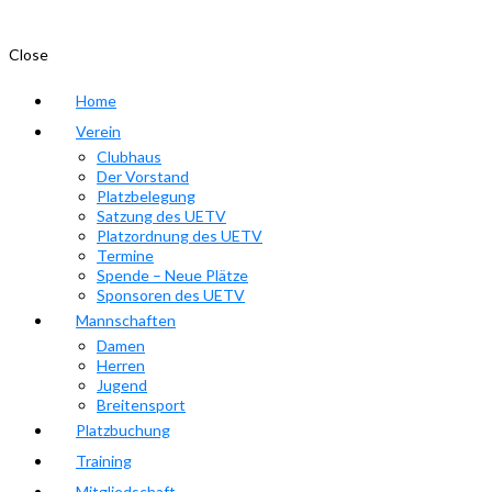
Close
Home
Verein
Clubhaus
Der Vorstand
Platzbelegung
Satzung des UETV
Platzordnung des UETV
Termine
Spende – Neue Plätze
Sponsoren des UETV
Mannschaften
Damen
Herren
Jugend
Breitensport
Platzbuchung
Training
Mitgliedschaft