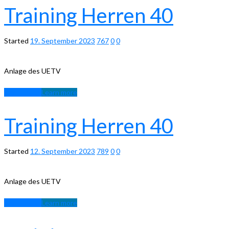
Training Herren 40
Started
19. September 2023
767
0
0
Anlage des UETV
Learn more
Learn more
Training Herren 40
Started
12. September 2023
789
0
0
Anlage des UETV
Learn more
Learn more