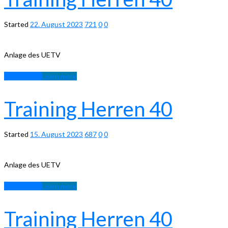
Started
22. August 2023
721
0
0
Anlage des UETV
Learn more
Learn more
Training Herren 40
Started
15. August 2023
687
0
0
Anlage des UETV
Learn more
Learn more
Training Herren 40