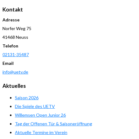
Kontakt
Adresse
Norfer Weg 75
41468 Neuss
Telefon
02131-35487
Email
info@uetv.de
Aktuelles
Saison 2026
Die Spiele des UETV
Willemsen Open Junior 26
Tag der Offenen Tür & Saisoneröffnung
Aktuelle Termine im Verein