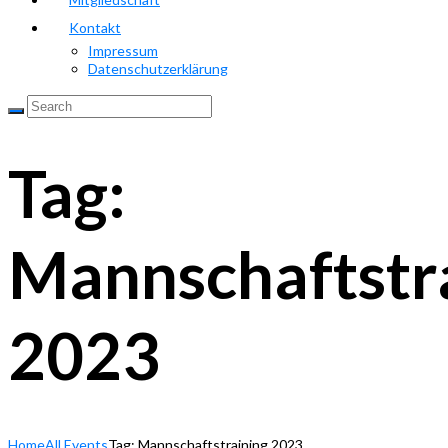
Kontakt
Impressum
Datenschutzerklärung
Tag:
Mannschaftstr
2023
Home
All Events
Tag: Mannschaftstraining 2023