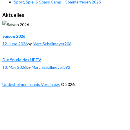
Sport, Spiel & Spass Camp – Sommerferien 2025
Aktuelles
Saison 2026
12. June 2026
by
Marc Schallmeyer
206
Die Spiele des UETV
18. May 2026
by
Marc Schallmeyer
392
Uedesheimer Tennis Verein e.V.
© 2026.