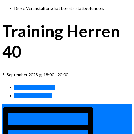
Diese Veranstaltung hat bereits stattgefunden.
Training Herren
40
5. September 2023 @ 18:00
-
20:00
«
Training Damen 40.2
Training Herren 55
»