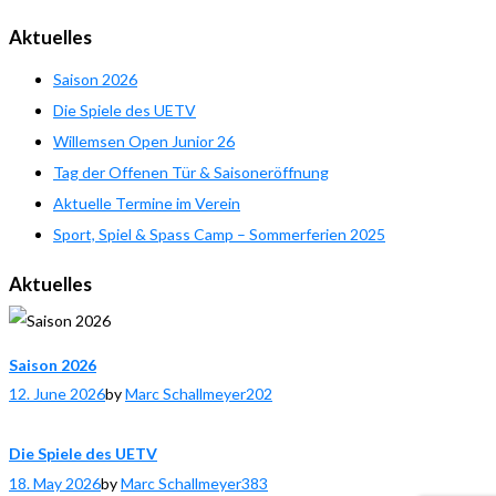
Aktuelles
Saison 2026
Die Spiele des UETV
Willemsen Open Junior 26
Tag der Offenen Tür & Saisoneröffnung
Aktuelle Termine im Verein
Sport, Spiel & Spass Camp – Sommerferien 2025
Aktuelles
Saison 2026
12. June 2026
by
Marc Schallmeyer
202
Die Spiele des UETV
18. May 2026
by
Marc Schallmeyer
383