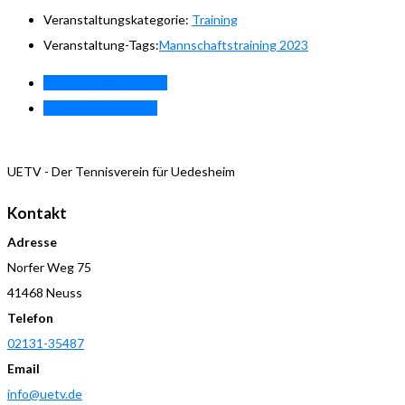
Veranstaltungskategorie:
Training
Veranstaltung-Tags:
Mannschaftstraining 2023
«
Training Damen 40.2
Training Herren 55
»
UETV - Der Tennisverein für Uedesheim
Kontakt
Adresse
Norfer Weg 75
41468 Neuss
Telefon
02131-35487
Email
info@uetv.de