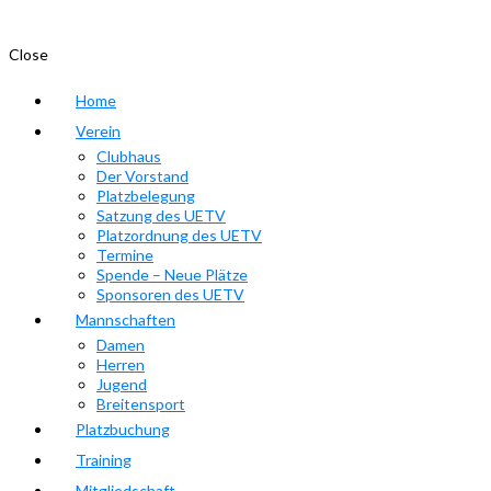
Close
Home
Verein
Clubhaus
Der Vorstand
Platzbelegung
Satzung des UETV
Platzordnung des UETV
Termine
Spende – Neue Plätze
Sponsoren des UETV
Mannschaften
Damen
Herren
Jugend
Breitensport
Platzbuchung
Training
Mitgliedschaft