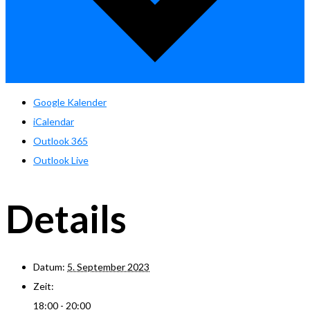
Google Kalender
iCalendar
Outlook 365
Outlook Live
Details
Datum:
5. September 2023
Zeit:
18:00 - 20:00