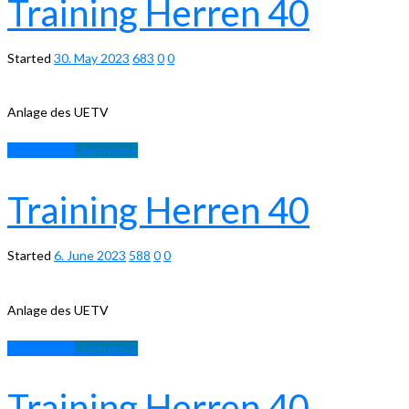
Training Herren 40
Started
30. May 2023
683
0
0
Anlage des UETV
Learn more
Learn more
Training Herren 40
Started
6. June 2023
588
0
0
Anlage des UETV
Learn more
Learn more
Training Herren 40