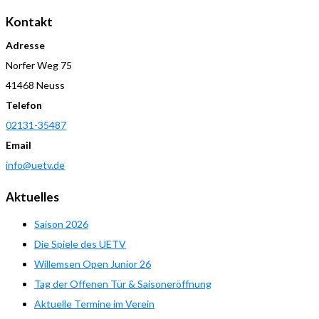
Kontakt
Adresse
Norfer Weg 75
41468 Neuss
Telefon
02131-35487
Email
info@uetv.de
Aktuelles
Saison 2026
Die Spiele des UETV
Willemsen Open Junior 26
Tag der Offenen Tür & Saisoneröffnung
Aktuelle Termine im Verein