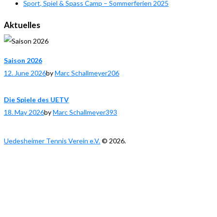
Sport, Spiel & Spass Camp – Sommerferien 2025
Aktuelles
Saison 2026
12. June 2026
by
Marc Schallmeyer
206
Die Spiele des UETV
18. May 2026
by
Marc Schallmeyer
393
Uedesheimer Tennis Verein e.V.
© 2026.