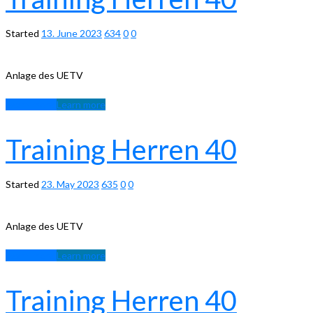
Started
13. June 2023
634
0
0
Anlage des UETV
Learn more
Learn more
Training Herren 40
Started
23. May 2023
635
0
0
Anlage des UETV
Learn more
Learn more
Training Herren 40