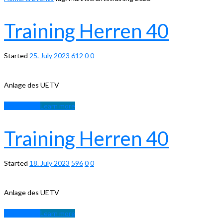
Training Herren 40
Started
25. July 2023
612
0
0
Anlage des UETV
Learn more
Learn more
Training Herren 40
Started
18. July 2023
596
0
0
Anlage des UETV
Learn more
Learn more