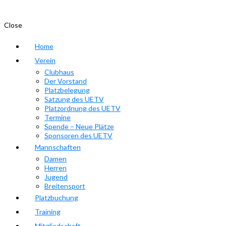
Close
Home
Verein
Clubhaus
Der Vorstand
Platzbelegung
Satzung des UETV
Platzordnung des UETV
Termine
Spende – Neue Plätze
Sponsoren des UETV
Mannschaften
Damen
Herren
Jugend
Breitensport
Platzbuchung
Training
Mitgliedschaft