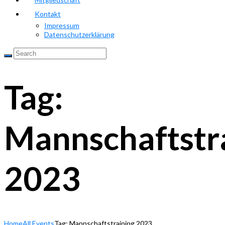
Kontakt
Impressum
Datenschutzerklärung
Tag:
Mannschaftstr
2023
Home
All Events
Tag: Mannschaftstraining 2023