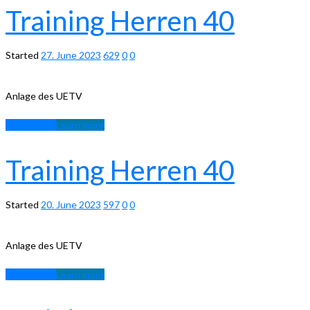
Training Herren 40
Started
27. June 2023
629
0
0
Anlage des UETV
Learn more
Learn more
Training Herren 40
Started
20. June 2023
597
0
0
Anlage des UETV
Learn more
Learn more