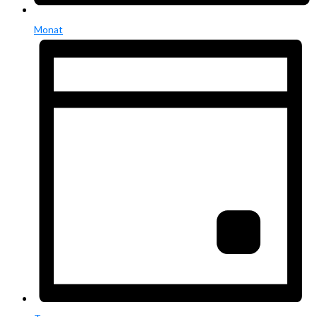
Monat