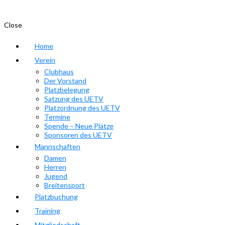
Close
Home
Verein
Clubhaus
Der Vorstand
Platzbelegung
Satzung des UETV
Platzordnung des UETV
Termine
Spende – Neue Plätze
Sponsoren des UETV
Mannschaften
Damen
Herren
Jugend
Breitensport
Platzbuchung
Training
Mitgliedschaft