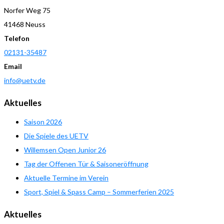
Norfer Weg 75
41468 Neuss
Telefon
02131-35487
Email
info@uetv.de
Aktuelles
Saison 2026
Die Spiele des UETV
Willemsen Open Junior 26
Tag der Offenen Tür & Saisoneröffnung
Aktuelle Termine im Verein
Sport, Spiel & Spass Camp – Sommerferien 2025
Aktuelles