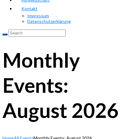
Kontakt
Impressum
Datenschutzerklärung
Monthly
Events:
August 2026
Home
All Events
Monthly Events: August 2026