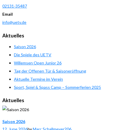
02131-35487
Email
info@uetv.de
Aktuelles
Saison 2026
Die Spiele des UETV
Willemsen Open Junior 26
Tag der Offenen Tür & Saisoneröffnung
Aktuelle Termine im Verein
Sport, Spiel & Spass Camp – Sommerferien 2025
Aktuelles
Saison 2026
12. June 2026
by
Marc Schallmeyer
206