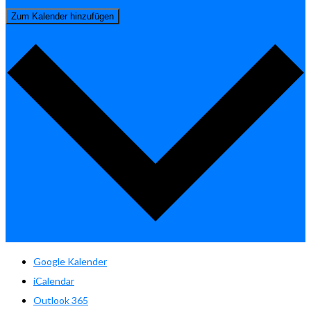
Zum Kalender hinzufügen
Google Kalender
iCalendar
Outlook 365