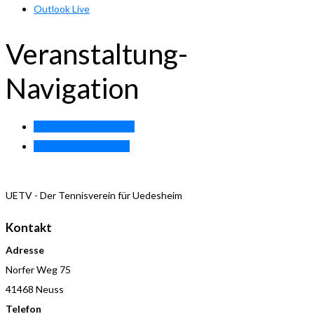
Outlook Live
Veranstaltung-
Navigation
«
Training Breitensport
Training Damen 40.2
»
UETV - Der Tennisverein für Uedesheim
Kontakt
Adresse
Norfer Weg 75
41468 Neuss
Telefon