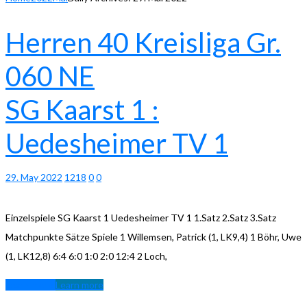
Herren 40 Kreisliga Gr.
060 NE
SG Kaarst 1 :
Uedesheimer TV 1
29. May 2022
1218
0
0
Einzelspiele SG Kaarst 1 Uedesheimer TV 1 1.Satz 2.Satz 3.Satz
Matchpunkte Sätze Spiele 1 Willemsen, Patrick (1, LK9,4) 1 Böhr, Uwe
(1, LK12,8) 6:4 6:0 1:0 2:0 12:4 2 Loch,
Learn more
Learn more