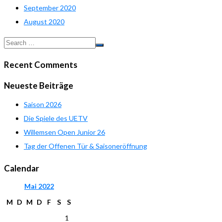
September 2020
August 2020
Recent Comments
Neueste Beiträge
Saison 2026
Die Spiele des UETV
Willemsen Open Junior 26
Tag der Offenen Tür & Saisoneröffnung
Calendar
Mai
2022
M
D
M
D
F
S
S
1