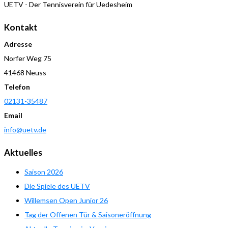
UETV - Der Tennisverein für Uedesheim
Kontakt
Adresse
Norfer Weg 75
41468 Neuss
Telefon
02131-35487
Email
info@uetv.de
Aktuelles
Saison 2026
Die Spiele des UETV
Willemsen Open Junior 26
Tag der Offenen Tür & Saisoneröffnung