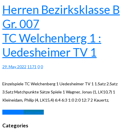
Herren Bezirksklasse B
Gr. 007
TC Welchenberg 1 :
Uedesheimer TV 1
29. May 2022
1171
0
0
Einzelspiele TC Welchenberg 1 Uedesheimer TV 1 1.Satz 2.Satz
3.Satz Matchpunkte Sätze Spiele 1 Wagner, Jonas (1, LK10,7) 1
Kleineidam, Philip (4, LK15,4) 6:4 6:3 1:0 2:0 12:7 2 Kauertz,
Learn more
Learn more
Categories