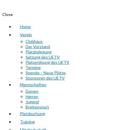
Close
Home
Verein
Clubhaus
Der Vorstand
Platzbelegung
Satzung des UETV
Platzordnung des UETV
Termine
Spende – Neue Plätze
Sponsoren des UETV
Mannschaften
Damen
Herren
Jugend
Breitensport
Platzbuchung
Training
Mitgliedschaft