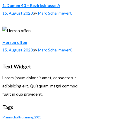
1. Damen 40 – Bezirksklasse A
15. August 2020
by
Marc Schallmeyer
0
Herren offen
15. August 2020
by
Marc Schallmeyer
0
Text Widget
Lorem ipsum dolor sit amet, consectetur
adipisicing elit. Quisquam, magni commodi
fugit in quo provident.
Tags
Mannschaftstraining 2023