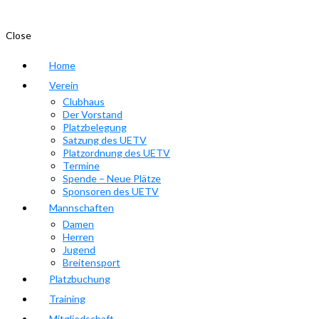
Close
Home
Verein
Clubhaus
Der Vorstand
Platzbelegung
Satzung des UETV
Platzordnung des UETV
Termine
Spende – Neue Plätze
Sponsoren des UETV
Mannschaften
Damen
Herren
Jugend
Breitensport
Platzbuchung
Training
Mitgliedschaft