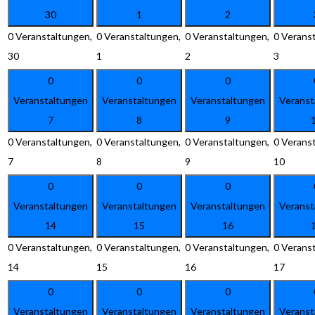
30
1
2
0 Veranstaltungen,
0 Veranstaltungen,
0 Veranstaltungen,
0 Verans
30
1
2
3
0
0
0
Veranstaltungen
Veranstaltungen
Veranstaltungen
Veranst
7
8
9
0 Veranstaltungen,
0 Veranstaltungen,
0 Veranstaltungen,
0 Verans
7
8
9
10
0
0
0
Veranstaltungen
Veranstaltungen
Veranstaltungen
Veranst
14
15
16
0 Veranstaltungen,
0 Veranstaltungen,
0 Veranstaltungen,
0 Verans
14
15
16
17
0
0
0
Veranstaltungen
Veranstaltungen
Veranstaltungen
Veranst