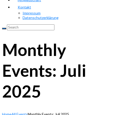
Kontakt
Impressum
Datenschutzerklärung
Monthly
Events: Juli
2025
Home
All Events
Monthly Events: Juli 2025