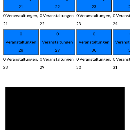
21
22
23
0 Veranstaltungen,
0 Veranstaltungen,
0 Veranstaltungen,
0 Verans
21
22
23
24
0
0
0
Veranstaltungen
Veranstaltungen
Veranstaltungen
Veranst
28
29
30
0 Veranstaltungen,
0 Veranstaltungen,
0 Veranstaltungen,
0 Verans
28
29
30
31