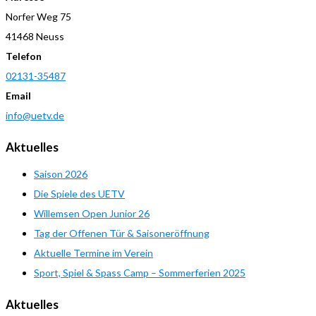
Norfer Weg 75
41468 Neuss
Telefon
02131-35487
Email
info@uetv.de
Aktuelles
Saison 2026
Die Spiele des UETV
Willemsen Open Junior 26
Tag der Offenen Tür & Saisoneröffnung
Aktuelle Termine im Verein
Sport, Spiel & Spass Camp – Sommerferien 2025
Aktuelles