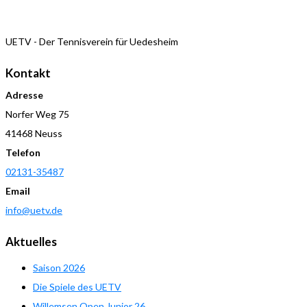
UETV - Der Tennisverein für Uedesheim
Kontakt
Adresse
Norfer Weg 75
41468 Neuss
Telefon
02131-35487
Email
info@uetv.de
Aktuelles
Saison 2026
Die Spiele des UETV
Willemsen Open Junior 26