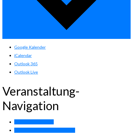
Google Kalender
iCalendar
Outlook 365
Outlook Live
Veranstaltung-
Navigation
«
Pfingstturnier 2025
Turnier der Generationen 2025
»