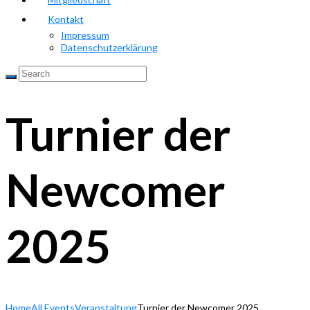
Kontakt
Impressum
Datenschutzerklärung
Turnier der
Newcomer
2025
Home
All Events
Veranstaltung
Turnier der Newcomer 2025