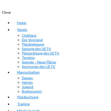
Close
Home
Verein
Clubhaus
Der Vorstand
Platzbelegung
Satzung des UETV
Platzordnung des UETV
Termine
Spende – Neue Plätze
Sponsoren des UETV
Mannschaften
Damen
Herren
Jugend
Breitensport
Platzbuchung
Training
Mitgliedschaft