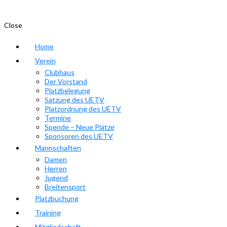
Close
Home
Verein
Clubhaus
Der Vorstand
Platzbelegung
Satzung des UETV
Platzordnung des UETV
Termine
Spende – Neue Plätze
Sponsoren des UETV
Mannschaften
Damen
Herren
Jugend
Breitensport
Platzbuchung
Training
Mitgliedschaft