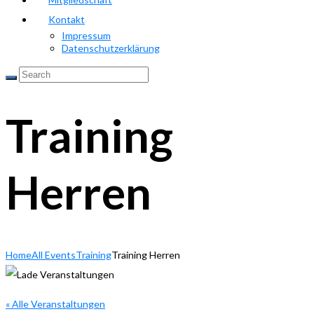
Kontakt
Impressum
Datenschutzerklärung
Training
Herren
Home
All Events
Training
Training Herren
« Alle Veranstaltungen