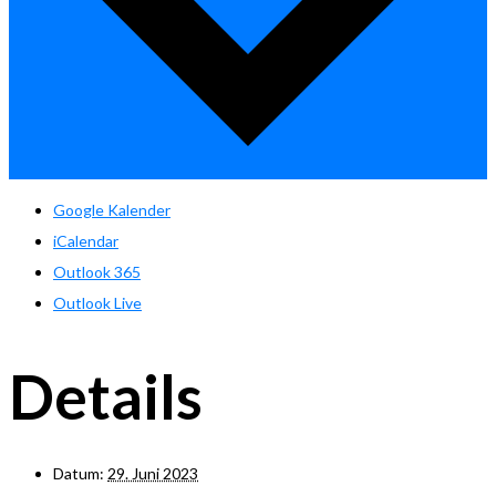
Google Kalender
iCalendar
Outlook 365
Outlook Live
Details
Datum:
29. Juni 2023