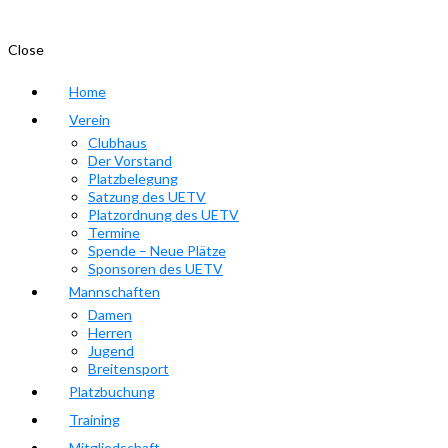
Close
Home
Verein
Clubhaus
Der Vorstand
Platzbelegung
Satzung des UETV
Platzordnung des UETV
Termine
Spende – Neue Plätze
Sponsoren des UETV
Mannschaften
Damen
Herren
Jugend
Breitensport
Platzbuchung
Training
Mitgliedschaft