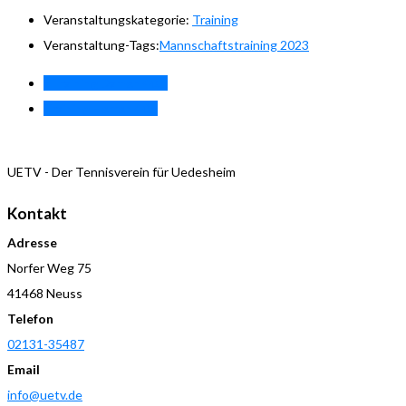
Veranstaltungskategorie:
Training
Veranstaltung-Tags:
Mannschaftstraining 2023
«
Training Damen 40.1
Training Herren 40
»
UETV - Der Tennisverein für Uedesheim
Kontakt
Adresse
Norfer Weg 75
41468 Neuss
Telefon
02131-35487
Email
info@uetv.de