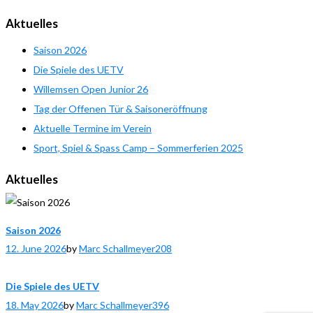
Aktuelles
Saison 2026
Die Spiele des UETV
Willemsen Open Junior 26
Tag der Offenen Tür & Saisoneröffnung
Aktuelle Termine im Verein
Sport, Spiel & Spass Camp – Sommerferien 2025
Aktuelles
Saison 2026
12. June 2026
by
Marc Schallmeyer
208
Die Spiele des UETV
18. May 2026
by
Marc Schallmeyer
396