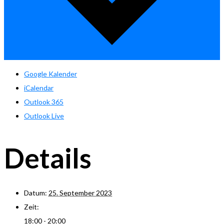
Google Kalender
iCalendar
Outlook 365
Outlook Live
Details
Datum:
25. September 2023
Zeit:
18:00 - 20:00