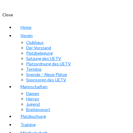
Close
Home
Verein
Clubhaus
Der Vorstand
Platzbelegung
Satzung des UETV
Platzordnung des UETV
Termine
Spende – Neue Plätze
Sponsoren des UETV
Mannschaften
Damen
Herren
Jugend
Breitensport
Platzbuchung
Training
Mitgliedschaft