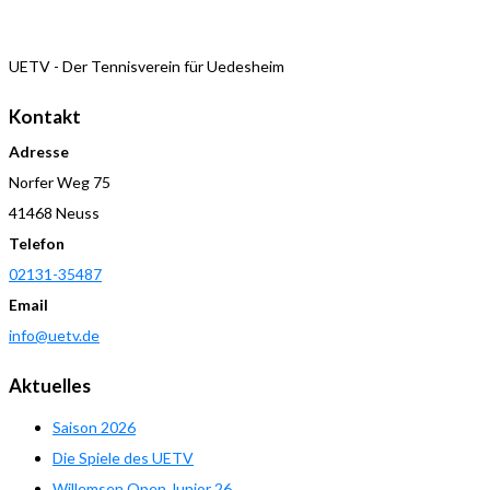
UETV - Der Tennisverein für Uedesheim
Kontakt
Adresse
Norfer Weg 75
41468 Neuss
Telefon
02131-35487
Email
info@uetv.de
Aktuelles
Saison 2026
Die Spiele des UETV
Willemsen Open Junior 26