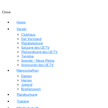
Close
Home
Verein
Clubhaus
Der Vorstand
Platzbelegung
Satzung des UETV
Platzordnung des UETV
Termine
Spende – Neue Plätze
Sponsoren des UETV
Mannschaften
Damen
Herren
Jugend
Breitensport
Platzbuchung
Training
Mitgliedschaft