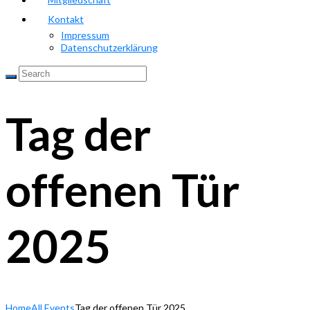
Kontakt
Impressum
Datenschutzerklärung
Tag der
offenen Tür
2025
Home
All Events
Tag der offenen Tür 2025