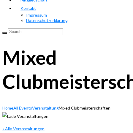
Kontakt
Impressum
Datenschutzerklärung
Mixed
Clubmeistersc
Home
All Events
Veranstaltung
Mixed Clubmeisterschaften
« Alle Veranstaltungen