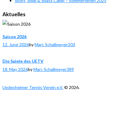
Sport, Spiel & Spass Camp – Sommerferien 2025
Aktuelles
Saison 2026
12. June 2026
by
Marc Schallmeyer
203
Die Spiele des UETV
18. May 2026
by
Marc Schallmeyer
389
Uedesheimer Tennis Verein e.V.
© 2026.