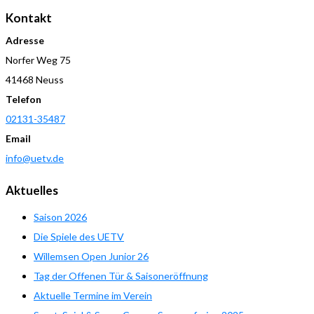
Kontakt
Adresse
Norfer Weg 75
41468 Neuss
Telefon
02131-35487
Email
info@uetv.de
Aktuelles
Saison 2026
Die Spiele des UETV
Willemsen Open Junior 26
Tag der Offenen Tür & Saisoneröffnung
Aktuelle Termine im Verein