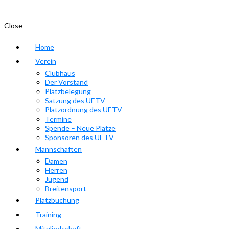
Close
Home
Verein
Clubhaus
Der Vorstand
Platzbelegung
Satzung des UETV
Platzordnung des UETV
Termine
Spende – Neue Plätze
Sponsoren des UETV
Mannschaften
Damen
Herren
Jugend
Breitensport
Platzbuchung
Training
Mitgliedschaft