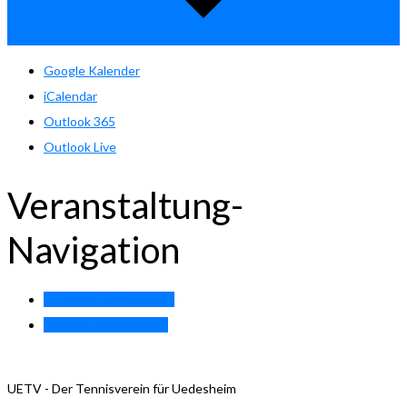
Google Kalender
iCalendar
Outlook 365
Outlook Live
Veranstaltung-
Navigation
«
Training Breitensport
Training Damen 40.2
»
UETV - Der Tennisverein für Uedesheim