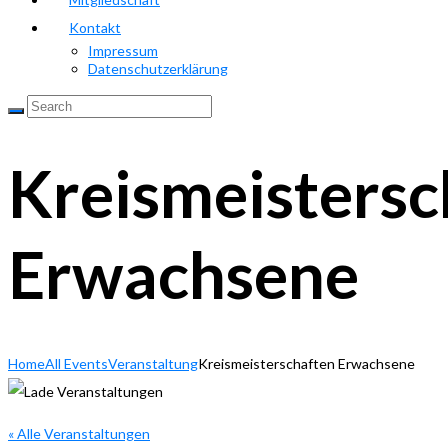
Kontakt
Impressum
Datenschutzerklärung
Kreismeistersc
Erwachsene
Home
All Events
Veranstaltung
Kreismeisterschaften Erwachsene
« Alle Veranstaltungen