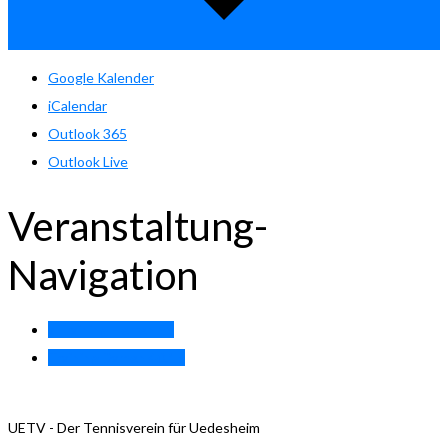
Google Kalender
iCalendar
Outlook 365
Outlook Live
Veranstaltung-
Navigation
«
Training Herren 55
Training Damen 40.1
»
UETV - Der Tennisverein für Uedesheim