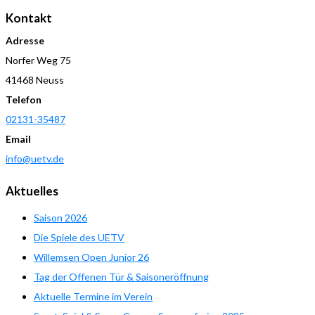
Kontakt
Adresse
Norfer Weg 75
41468 Neuss
Telefon
02131-35487
Email
info@uetv.de
Aktuelles
Saison 2026
Die Spiele des UETV
Willemsen Open Junior 26
Tag der Offenen Tür & Saisoneröffnung
Aktuelle Termine im Verein