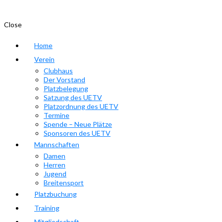
Close
Home
Verein
Clubhaus
Der Vorstand
Platzbelegung
Satzung des UETV
Platzordnung des UETV
Termine
Spende – Neue Plätze
Sponsoren des UETV
Mannschaften
Damen
Herren
Jugend
Breitensport
Platzbuchung
Training
Mitgliedschaft