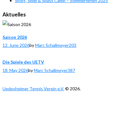
Sport, Spiel & Spass Camp – Sommerferien 2025
Aktuelles
Saison 2026
12. June 2026
by
Marc Schallmeyer
203
Die Spiele des UETV
18. May 2026
by
Marc Schallmeyer
387
Uedesheimer Tennis Verein e.V.
© 2026.