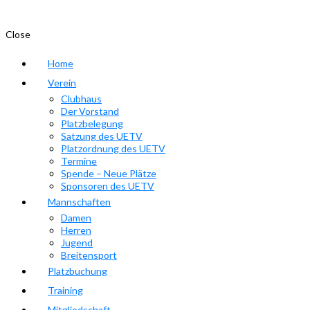
Close
Home
Verein
Clubhaus
Der Vorstand
Platzbelegung
Satzung des UETV
Platzordnung des UETV
Termine
Spende – Neue Plätze
Sponsoren des UETV
Mannschaften
Damen
Herren
Jugend
Breitensport
Platzbuchung
Training
Mitgliedschaft