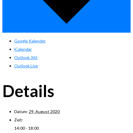
Google Kalender
iCalendar
Outlook 365
Outlook Live
Details
Datum:
29. August 2020
Zeit:
14:00 - 18:00