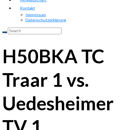
Kontakt
Impressum
Datenschutzerklärung
H50BKA TC
Traar 1 vs.
Uedesheimer
TV 1