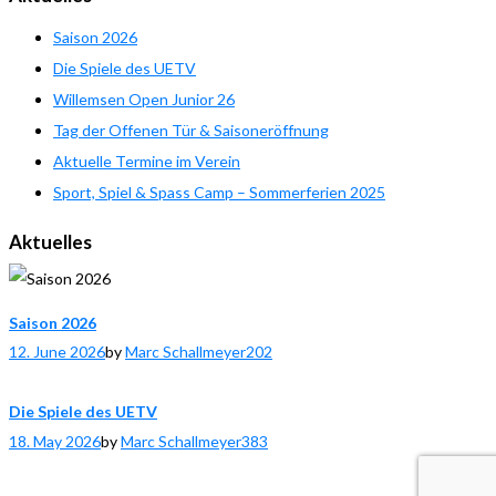
Saison 2026
Die Spiele des UETV
Willemsen Open Junior 26
Tag der Offenen Tür & Saisoneröffnung
Aktuelle Termine im Verein
Sport, Spiel & Spass Camp – Sommerferien 2025
Aktuelles
Saison 2026
12. June 2026
by
Marc Schallmeyer
202
Die Spiele des UETV
18. May 2026
by
Marc Schallmeyer
383