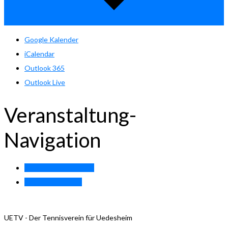
Google Kalender
iCalendar
Outlook 365
Outlook Live
Veranstaltung-
Navigation
«
Training Damen 40.1
Saisoneröffnung
»
UETV - Der Tennisverein für Uedesheim