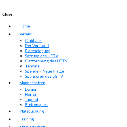
Close
Home
Verein
Clubhaus
Der Vorstand
Platzbelegung
Satzung des UETV
Platzordnung des UETV
Termine
Spende – Neue Plätze
Sponsoren des UETV
Mannschaften
Damen
Herren
Jugend
Breitensport
Platzbuchung
Training
Mitgliedschaft