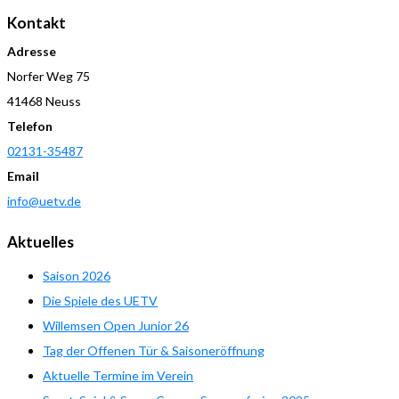
Kontakt
Adresse
Norfer Weg 75
41468 Neuss
Telefon
02131-35487
Email
info@uetv.de
Aktuelles
Saison 2026
Die Spiele des UETV
Willemsen Open Junior 26
Tag der Offenen Tür & Saisoneröffnung
Aktuelle Termine im Verein