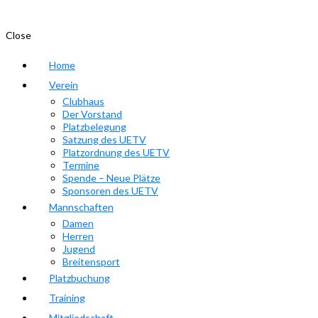
Close
Home
Verein
Clubhaus
Der Vorstand
Platzbelegung
Satzung des UETV
Platzordnung des UETV
Termine
Spende – Neue Plätze
Sponsoren des UETV
Mannschaften
Damen
Herren
Jugend
Breitensport
Platzbuchung
Training
Mitgliedschaft