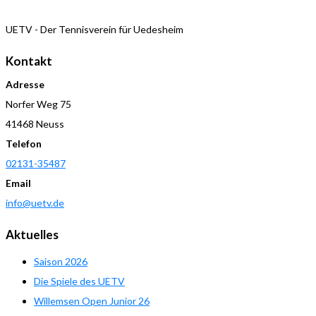
UETV - Der Tennisverein für Uedesheim
Kontakt
Adresse
Norfer Weg 75
41468 Neuss
Telefon
02131-35487
Email
info@uetv.de
Aktuelles
Saison 2026
Die Spiele des UETV
Willemsen Open Junior 26