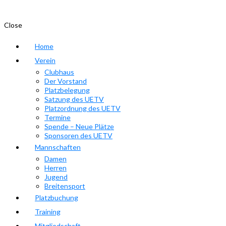
Close
Home
Verein
Clubhaus
Der Vorstand
Platzbelegung
Satzung des UETV
Platzordnung des UETV
Termine
Spende – Neue Plätze
Sponsoren des UETV
Mannschaften
Damen
Herren
Jugend
Breitensport
Platzbuchung
Training
Mitgliedschaft