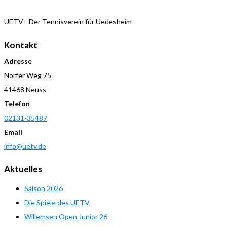
UETV - Der Tennisverein für Uedesheim
Kontakt
Adresse
Norfer Weg 75
41468 Neuss
Telefon
02131-35487
Email
info@uetv.de
Aktuelles
Saison 2026
Die Spiele des UETV
Willemsen Open Junior 26