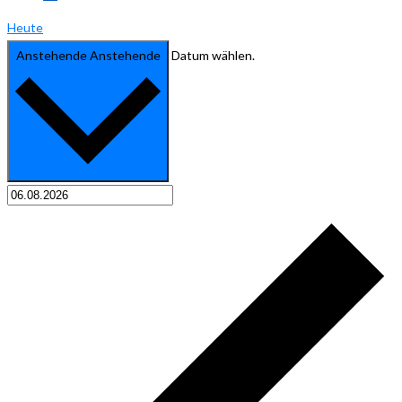
Heute
Anstehende
Anstehende
Datum wählen.