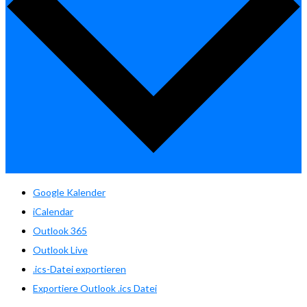
Google Kalender
iCalendar
Outlook 365
Outlook Live
.ics-Datei exportieren
Exportiere Outlook .ics Datei