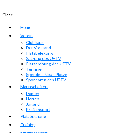
Close
Home
Verein
Clubhaus
Der Vorstand
Platzbelegung
Satzung des UETV
Platzordnung des UETV
Termine
Spende – Neue Plätze
Sponsoren des UETV
Mannschaften
Damen
Herren
Jugend
Breitensport
Platzbuchung
Training
Mitgliedschaft