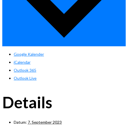
Google Kalender
iCalendar
Outlook 365
Outlook Live
Details
Datum:
7. September 2023