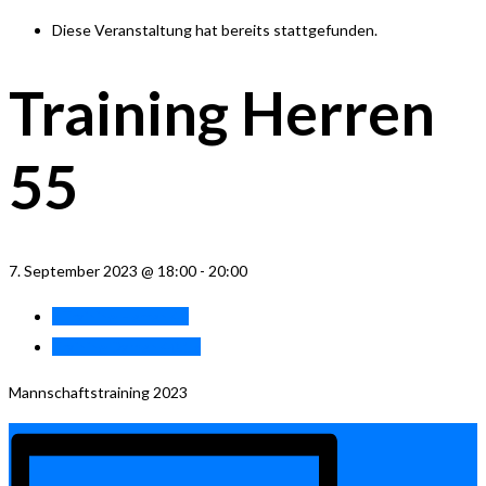
Diese Veranstaltung hat bereits stattgefunden.
Training Herren
55
7. September 2023 @ 18:00
-
20:00
«
Training Herren 40
Training Damen 40.1
»
Mannschaftstraining 2023