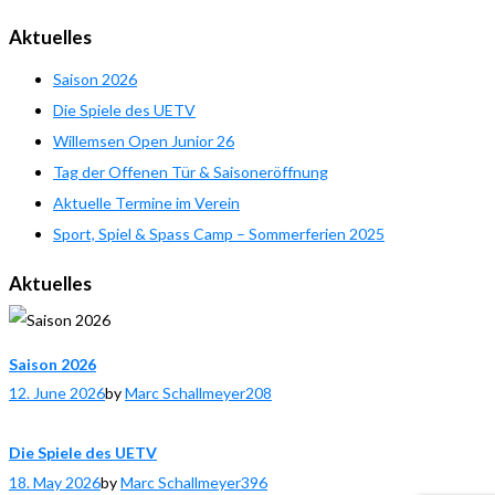
Aktuelles
Saison 2026
Die Spiele des UETV
Willemsen Open Junior 26
Tag der Offenen Tür & Saisoneröffnung
Aktuelle Termine im Verein
Sport, Spiel & Spass Camp – Sommerferien 2025
Aktuelles
Saison 2026
12. June 2026
by
Marc Schallmeyer
208
Die Spiele des UETV
18. May 2026
by
Marc Schallmeyer
396