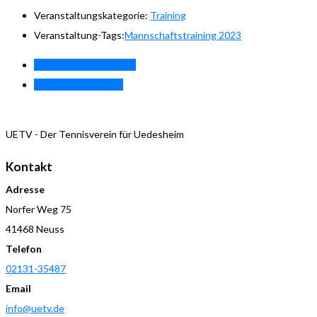
Veranstaltungskategorie:
Training
Veranstaltung-Tags:
Mannschaftstraining 2023
«
Training Breitensport
Training Herren 40
»
UETV - Der Tennisverein für Uedesheim
Kontakt
Adresse
Norfer Weg 75
41468 Neuss
Telefon
02131-35487
Email
info@uetv.de