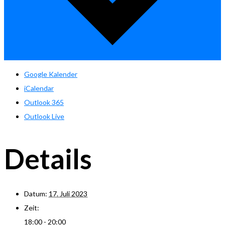
Google Kalender
iCalendar
Outlook 365
Outlook Live
Details
Datum:
17. Juli 2023
Zeit:
18:00 - 20:00