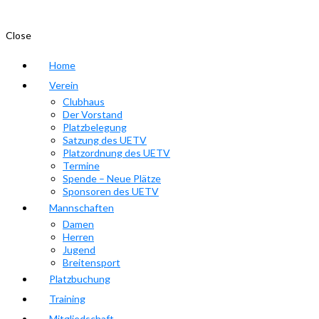
Close
Home
Verein
Clubhaus
Der Vorstand
Platzbelegung
Satzung des UETV
Platzordnung des UETV
Termine
Spende – Neue Plätze
Sponsoren des UETV
Mannschaften
Damen
Herren
Jugend
Breitensport
Platzbuchung
Training
Mitgliedschaft