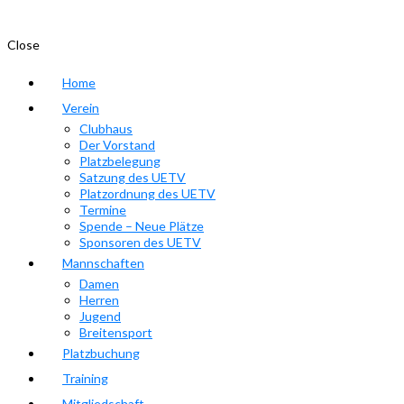
Close
Home
Verein
Clubhaus
Der Vorstand
Platzbelegung
Satzung des UETV
Platzordnung des UETV
Termine
Spende – Neue Plätze
Sponsoren des UETV
Mannschaften
Damen
Herren
Jugend
Breitensport
Platzbuchung
Training
Mitgliedschaft