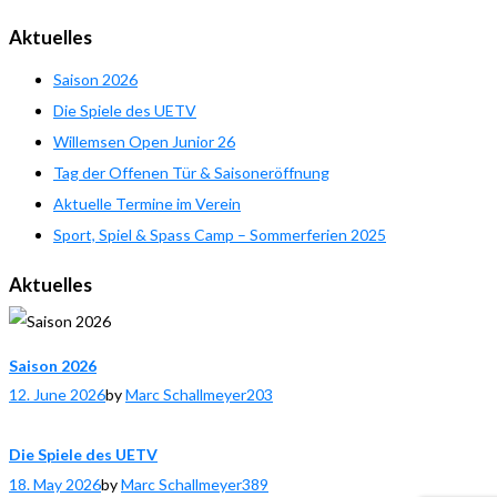
Aktuelles
Saison 2026
Die Spiele des UETV
Willemsen Open Junior 26
Tag der Offenen Tür & Saisoneröffnung
Aktuelle Termine im Verein
Sport, Spiel & Spass Camp – Sommerferien 2025
Aktuelles
Saison 2026
12. June 2026
by
Marc Schallmeyer
203
Die Spiele des UETV
18. May 2026
by
Marc Schallmeyer
389