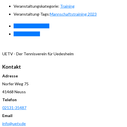
Veranstaltungskategorie:
Training
Veranstaltung-Tags:
Mannschaftstraining 2023
«
Training Herren 55
Tenniscamp I
»
UETV - Der Tennisverein für Uedesheim
Kontakt
Adresse
Norfer Weg 75
41468 Neuss
Telefon
02131-35487
Email
info@uetv.de