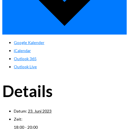
Google Kalender
iCalendar
Outlook 365
Outlook Live
Details
Datum:
23. Juni 2023
Zeit:
18:00 - 20:00