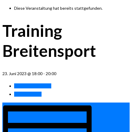
Diese Veranstaltung hat bereits stattgefunden.
Training
Breitensport
23. Juni 2023 @ 18:00
-
20:00
«
Training Herren 55
Tenniscamp I
»