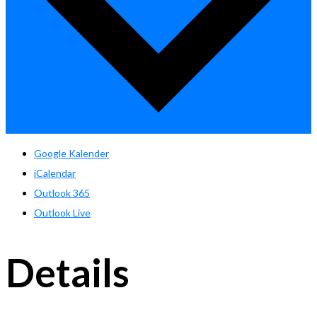
Google Kalender
iCalendar
Outlook 365
Outlook Live
Details