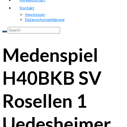
Kontakt
Impressum
Datenschutzerklärung
Medenspiel
H40BKB SV
Rosellen 1
Uedesheimer