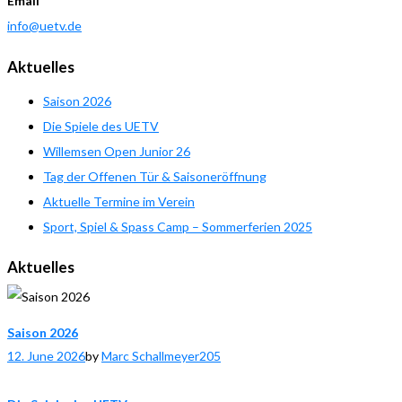
Email
info@uetv.de
Aktuelles
Saison 2026
Die Spiele des UETV
Willemsen Open Junior 26
Tag der Offenen Tür & Saisoneröffnung
Aktuelle Termine im Verein
Sport, Spiel & Spass Camp – Sommerferien 2025
Aktuelles
Saison 2026
12. June 2026
by
Marc Schallmeyer
205