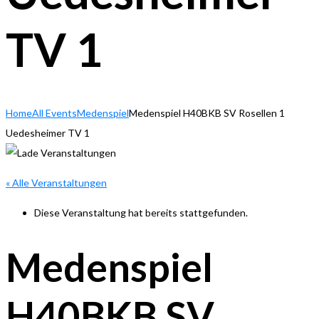
TV 1
Home
All Events
Medenspiel
Medenspiel H40BKB SV Rosellen 1
Uedesheimer TV 1
« Alle Veranstaltungen
Diese Veranstaltung hat bereits stattgefunden.
Medenspiel
H40BKB SV