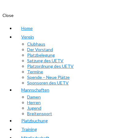
Close
Home
Verein
Clubhaus
Der Vorstand
Platzbelegung
Satzung des UETV
Platzordnung des UETV
Termine
Spende – Neue Plätze
Sponsoren des UETV
Mannschaften
Damen
Herren
Jugend
Breitensport
Platzbuchung
Training
Mitgliedschaft