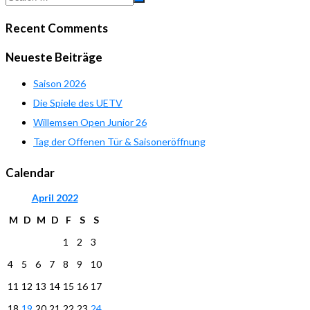
Recent Comments
Neueste Beiträge
Saison 2026
Die Spiele des UETV
Willemsen Open Junior 26
Tag der Offenen Tür & Saisoneröffnung
Calendar
April
2022
M
D
M
D
F
S
S
1
2
3
4
5
6
7
8
9
10
11
12
13
14
15
16
17
18
19
20
21
22
23
24