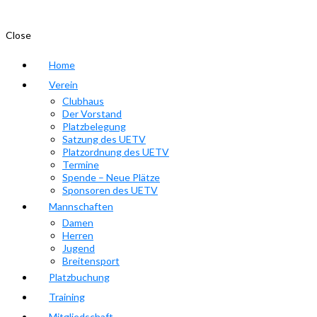
Close
Home
Verein
Clubhaus
Der Vorstand
Platzbelegung
Satzung des UETV
Platzordnung des UETV
Termine
Spende – Neue Plätze
Sponsoren des UETV
Mannschaften
Damen
Herren
Jugend
Breitensport
Platzbuchung
Training
Mitgliedschaft