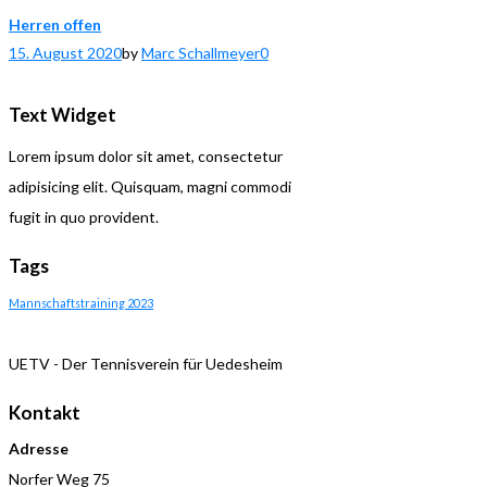
Herren offen
15. August 2020
by
Marc Schallmeyer
0
Text Widget
Lorem ipsum dolor sit amet, consectetur
adipisicing elit. Quisquam, magni commodi
fugit in quo provident.
Tags
Mannschaftstraining 2023
UETV - Der Tennisverein für Uedesheim
Kontakt
Adresse
Norfer Weg 75