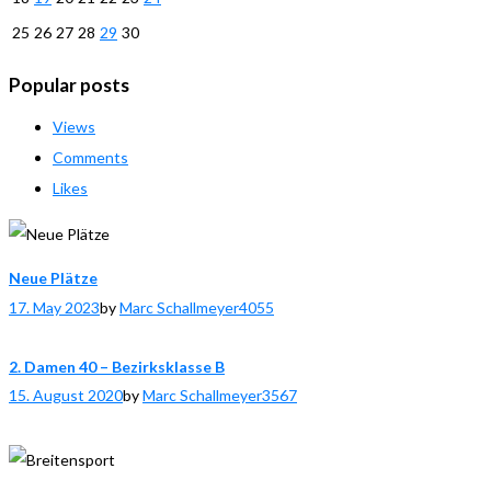
25
26
27
28
29
30
Popular posts
Views
Comments
Likes
Neue Plätze
17. May 2023
by
Marc Schallmeyer
4055
2. Damen 40 – Bezirksklasse B
15. August 2020
by
Marc Schallmeyer
3567